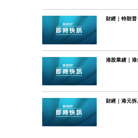
財經｜特朗普
港股業績｜港燈
財經｜港元拆