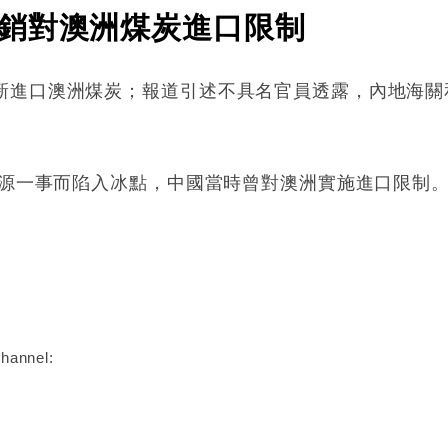
銷對澳洲煤炭進口限制
新進口澳洲煤炭；報道引述不具名官員透露，內地海關
情起源一事而陷入冰點，中國當時曾對澳洲實施進口限制
:
hannel: