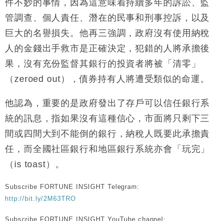
件不妙的事情，因為這意味着持續多年的訴訟、監
管調查、個人責任、潛在的民事和刑事控訴，以及
巨大的名譽損失。他再三強調，政府沒有使用納稅
人的金錢出手救市是正確決定，犯錯的人將承擔後
果，沒有充份監督其銀行的投資者將被「清零」
（zeroed out），債券持有人將遭受類似的命運。
他認為，重要的是政府發出了存戶可以信任銀行系
統的訊息，指如果沒有這種信心，市面將只剩下三
間或四間大到不能倒的銀行，納稅人既要此承擔責
任，而全國社區銀行和地區銀行系統亦會「玩完」
（is toast）。
Subscribe FORTUNE INSIGHT Telegram:
http://bit.ly/2M63TRO
Subscribe FORTUNE INSIGHT YouTube channel: