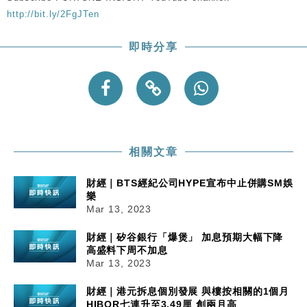
http://bit.ly/2FgJTen
即時分享
相關文章
財經｜BTS經紀公司HYPE宣布中止併購SM娛
樂
Mar 13, 2023
財經｜矽谷銀行「爆煲」 加息預期大幅下降
高盛料下周不加息
Mar 13, 2023
財經｜港元拆息個別發展 與樓按相關的1個月
HIBOR七連升至3.49厘 創兩月高