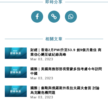
即時分享
相關文章
財經｜香港2月PMI升至53.9 創9個月最佳 商
業信心飈至破紀錄高峰
Mar 03, 2023
國際｜美國商務部部長雷蒙多指考慮今年訪問
中國
Mar 03, 2023
國際｜秦剛與俄羅斯外長拉夫羅夫會面 討論
烏克蘭危機問題
Mar 03, 2023