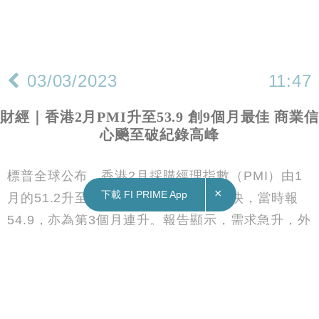
×
下載 FI PRIME App
03/03/2023
11:47
財經｜香港2月PMI升至53.9 創9個月最佳 商業信
心飈至破紀錄高峰