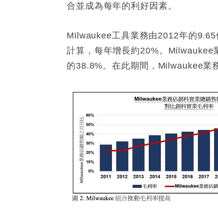
合並成為每年的利好因素。
Milwaukee工具業務由2012年
計算，每年增長約20%。Milwauk
的38.8%。在此期間，Milwauke