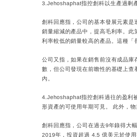
3.Jehoshaphat指控創科以生
創科回應指，公司的基本發展元素是
銷量縮減的產品中，提高毛利率。此
利率較低的銷量較高的產品。這種「
公司又指，如果在銷售前沒有成品庫
數，但公司發現在前瞻性的基礎上查看庫
內。
4.Jehoshaphat指控創科過
形資產的可使用年期可見。 此外，物業
創科回應指，公司在過去9年錄得大
2019年，投資超過 4.5 億美元