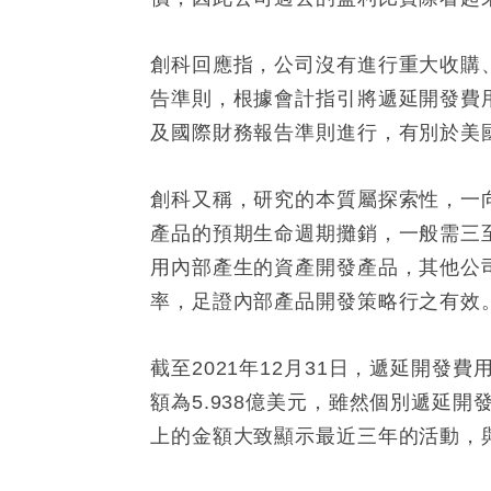
創科回應指，公司沒有進行重大收購
告準則，根據會計指引將遞延開發費
及國際財務報告準則進行，有別於美
創科又稱，研究的本質屬探索性，一
產品的預期生命週期攤銷，一般需三
用內部產生的資產開發產品，其他公司
率，足證內部產品開發策略行之有效
截至2021年12月31日，遞延開發費
額為5.938億美元，雖然個別遞延
上的金額大致顯示最近三年的活動，