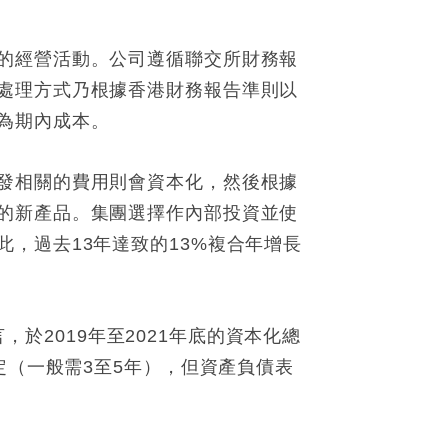
的經營活動。公司遵循聯交所財務報
處理方式乃根據香港財務報告準則以
為期內成本。
發相關的費用則會資本化，然後根據
的新產品。集團選擇作內部投資並使
，過去13年達致的13%複合年增長
，於2019年至2021年底的資本化總
定（一般需3至5年），但資產負債表