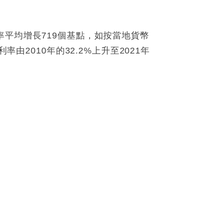
毛利率平均增長719個基點，如按當地貨幣
由2010年的32.2%上升至2021年