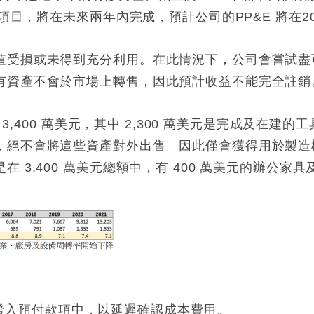
的項目，將在未來兩年內完成，預計公司的PP&E 將在2
值受損或未得到充分利用。在此情況下，公司會嘗試盡
有資產不會於市場上轉售，因此預計收益不能完全註銷
為 3,400 萬美元，其中 2,300 萬美元是完成及在
，絕不會將這些資產對外出售。因此僅會獲得用於製造
 3,400 萬美元總額中，有 400 萬美元的辦公家
前成本撥入預付款項中，以延遲確認成本費用。