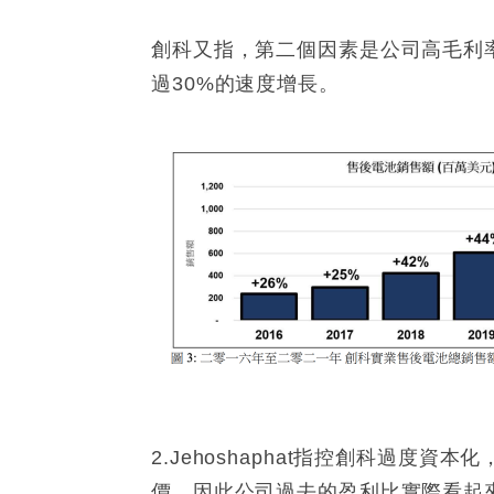
創科又指，第二個因素是公司高毛利率
過30%的速度增長。
2.Jehoshaphat指控創科過
價，因此公司過去的盈利比實際看起