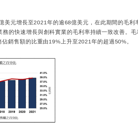
的9.65億美元增長至2021年的逾68億美元，在此期間的
ee業務的快速增長與創科實業的毛利率持續一致改善。毛利率
e業務佔銷售額的比重由19%上升至2021年的超過50%。