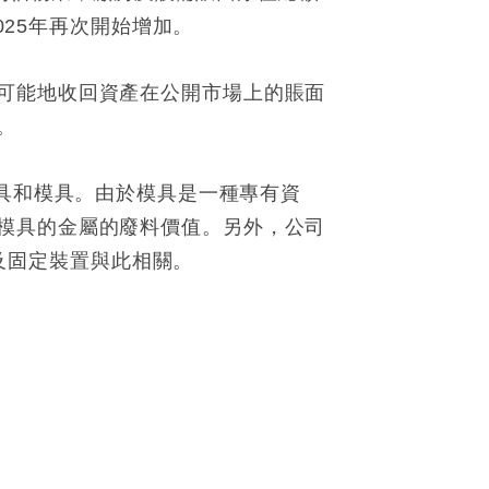
025年再次開始增加。
可能地收回資產在公開市場上的賬面
。
建的工具和模具。由於模具是一種專有資
模具的金屬的廢料價值。另外，公司
具及固定裝置與此相關。