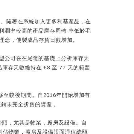
值。隨著在系統加入更多利基產品，在
利潤率較高的產品庫存周轉 率低於毛
的理念，使製成品存貨日數增加。
型公司在在尾隨的基礎上分析庫存天
存天數維持在 68 至 77 天的範圍
轉移至較後期間。自2016年開始增加有
註銷未完全折舊的資產 。
勢頭，尤其是物業，廠房及設備。自
個類別佔物業，廠房及設備賬面淨值總額