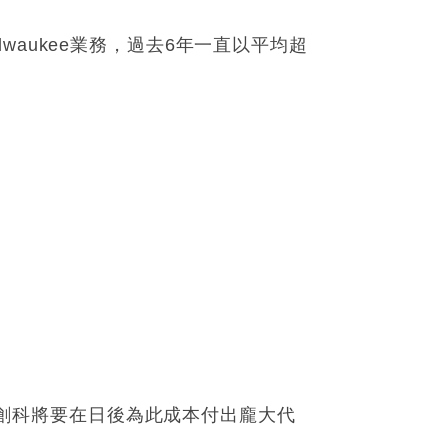
aukee業務，過去6年一直以平均超
應。創科將要在日後為此成本付出龐大代