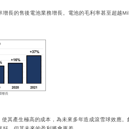
增長的售後電池業務增長。電池的毛利率甚至超越Milw
度資本化，使其產生極高的成本，為未來多年造成滾雪球效
來好，但其未來的盈利將會更差。