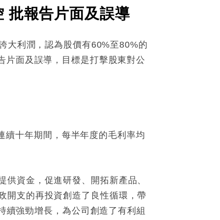
空指控 批報告片面及誤導
功，誇大利潤，認為股價有60%至80%的
批評報告片面及誤導，目標是打擊股東對公
下，連續十年期間，每半年度的毛利率均
提供資金，促進研發、開拓新產品、
政開支的再投資創造了良性循環，帶
的持續強勁增長，為公司創造了有利組