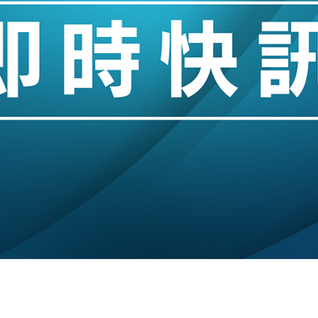
城亞洲CEO蔡德粦接任
創逾3年最長跌勢
%勝預期 貿易順差達1125億美元
單日斥6.28萬億日圓干預創新高
認部分彈藥庫存緊張
億美元押注未上市公司