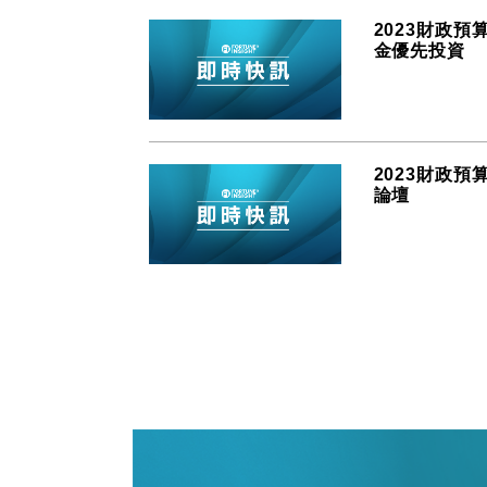
2023財政
金優先投資
2023財政
論壇