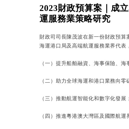
2023財政預算案｜成
運服務業策略研究
財政司司長陳茂波在新一份財政預算
海運港口局及高端航運服務業界代表
（一）提升船舶融資、海事保險、海
（二）助力全球海運和港口業務向零
（三）推動航運智能化和數字化發展
（四）推進粵港澳大灣區及國際航運