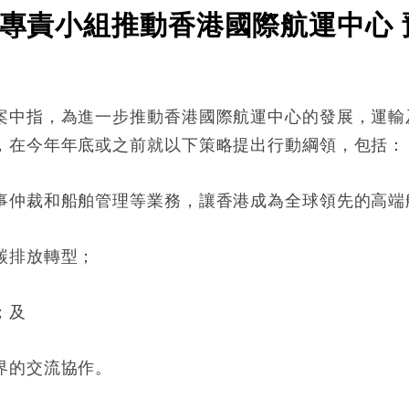
立專責小組推動香港國際航運中心 
案中指，為進一步推動香港國際航運中心的發展，運輸
，在今年年底或之前就以下策略提出行動綱領，包括：
事仲裁和船舶管理等業務，讓香港成為全球領先的高端
碳排放轉型；
；及
界的交流協作。