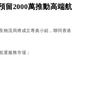
預留2000萬推動高端航
及物流局將成立專責小組，聯同香港
航運服務市場；