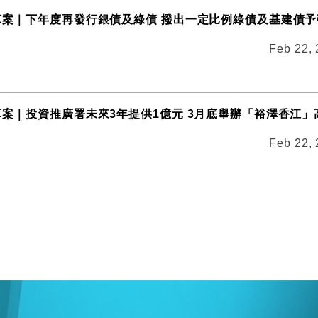
預算案｜下年度再發行銀債及綠債 撥出一定比例綠債及基建債
Feb 22,
預算案｜投資推廣署未來3年提供1億元 3月底舉辦「裕澤香江」
Feb 22,