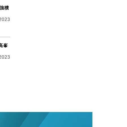
予強積
 2023
高峯
 2023