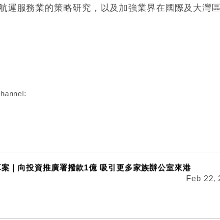
高端航運服務業的策略研究，以及加強業界在國際及大灣
:
hannel:
預算案｜向投資推廣署撥款1億 吸引更多家族辦公室來港
Feb 22,