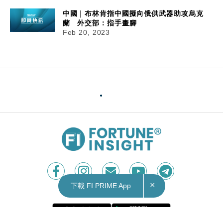
中國｜布林肯指中國擬向俄供武器助攻烏克
蘭 外交部：指手畫腳
Feb 20, 2023
×
下載 FI PRIME App