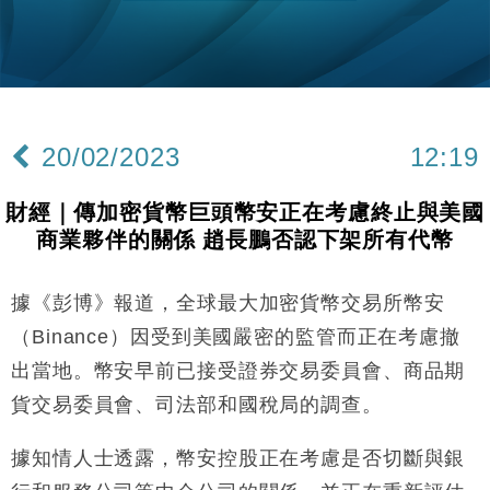
財經｜黑石傳再籌逾360億美元 支援Anthropic租用
11:40
Google晶片
財經｜美商務部擬擴大金屬關稅範圍 14類產品或加徵
10:57
25%
本地｜新世界K11 9月升級會員制度 增鉑金卡級別鎖
18:15
定高消費客群
20/02/2023
12:19
財經｜本港6月零售額連升14個月 珠寶鐘錶銷售升勢
17:40
最強
財經｜傳加密貨幣巨頭幣安正在考慮終止與美國
財經｜滙控重啟最多10億美元回購 派息比率目標維持
16:33
商業夥伴的關係 趙長鵬否認下架所有代幣
50%
財經｜SHEIN傳最快8月中招股 估值料降至400億美
15:11
元以下
據《彭博》報道，全球最大加密貨幣交易所幣安
財經｜精星香港夥菜鳥拓全球智慧倉儲市場 加快海外
11:30
（Binance）因受到美國嚴密的監管而正在考慮撤
市場落地
出當地。幣安早前已接受證券交易委員會、商品期
地產｜大酒店中期轉賺2300萬元 斥21億翻新香港及
14:50
貨交易委員會、司法部和國稅局的調查。
東京半島
國際｜特朗普赴洛杉磯高球場活動前 男子攜槍彈被捕
13:12
據知情人士透露，幣安控股正在考慮是否切斷與銀