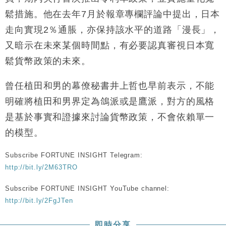
鬆措施。他在去年7月於報章專欄評論中提出，日本
走向實現2％通脹，亦保持該水平的道路「漫長」，
又暗示在未來某個時間點，有必要認真審視日本寬
鬆貨幣政策的未來。
曾任植田和男的幕僚秘書井上哲也早前表示，不能
明確將植田和男界定為鴿派或是鷹派，對方的風格
是基於事實和證據來討論貨幣政策，不會依賴單一
的模型。
Subscribe FORTUNE INSIGHT Telegram:
http://bit.ly/2M63TRO
Subscribe FORTUNE INSIGHT YouTube channel:
http://bit.ly/2FgJTen
即時分享