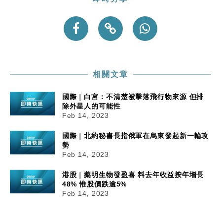
相關文章
國際｜白宮：不清楚被擊落飛行物來源 但排
除外星人的可能性
Feb 14, 2023
國際｜北約秘書長指俄軍在烏東發起新一輪攻
勢
Feb 14, 2023
港股｜藥明生物發盈喜 料去年收益按年增長
48% 惟股價跌逾5%
Feb 14, 2023