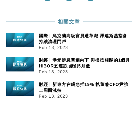
相關文章
國際｜烏克蘭高級官員遭革職 澤連斯基指會
持續清理門戶
Feb 13, 2023
財經｜港元拆息普遍向下 與樓按相關的1個月
HIBOR五連跌 續創5月低
Feb 13, 2023
財經｜新東方在綫急插19% 執董兼CFO尹強
上周四減持
Feb 13, 2023