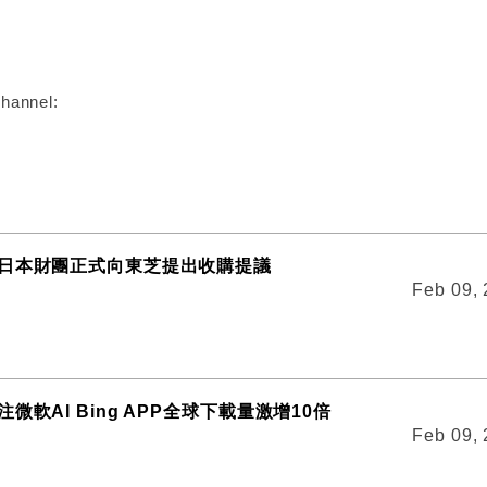
:
hannel:
日本財團正式向東芝提出收購提議
Feb 09,
微軟AI Bing APP全球下載量激增10倍
Feb 09,