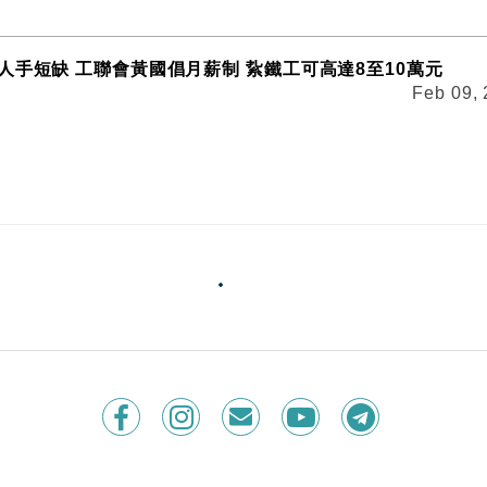
人手短缺 工聯會黃國倡月薪制 紥鐵工可高達8至10萬元
Feb 09,