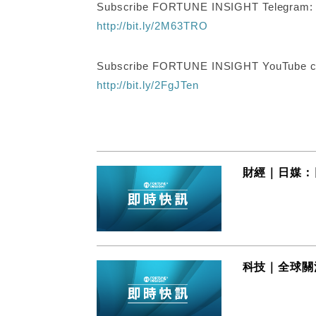
Subscribe FORTUNE INSIGHT Telegram
http://bit.ly/2M63TRO
Subscribe FORTUNE INSIGHT YouTube c
http://bit.ly/2FgJTen
財經｜日媒：
科技｜全球關注