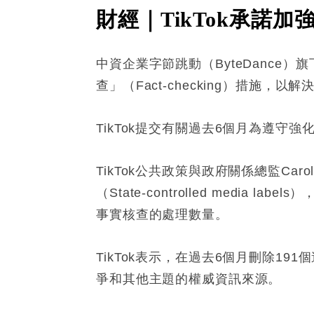
財經｜TikTok承諾加強
中資企業字節跳動（ByteDance
查」（Fact-checking）措施，以解
TikTok提交有關過去6個月為遵
TikTok公共政策與政府關係總監Car
（State-controlled me
事實核查的處理數量。
TikTok表示，在過去6個月刪除
爭和其他主題的權威資訊來源。