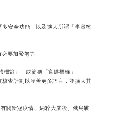
增加更多安全功能，以及擴大所謂「事實核
有必要加緊努力。
制的媒體標籤」，或簡稱「官媒標籤」
歐洲的事實核查計劃以涵蓋更多語言，並擴大其
瀏覽有關新冠疫情、納粹大屠殺、俄烏戰