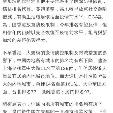
新加坡的比亞洲其他主要地區更早解除防疫限制，
穩佔排名榜首。關禮廉稱，當地較早放寬社交距離
措施，有助生活環境恢復至疫情前水平。ECA認
為，隨香港放寬防疫限制，今年排名有望反彈，但
相信年內仍難以完全恢復至疫情前水平，坦言與新
加坡的差距仍舊很大。
不單香港，大規模的疫情防控限制及封城措施的影
響下，中國內地所有城市的排名均有所下降。儘管
上海於榜單中大跌11名至第128位，但仍居外派人
員最宜居的內地城市地位。而大連則是排名跌幅最
大的內地城市，急挫14名至第161位。大中華區方
面，台北排名77，拋離香港；澳門排名97。
關禮廉表示，中國內地所有城市的排名均有所下
降，是由於中國在去年間一直維持清零政策，上海