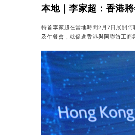
本地｜李家超：香港將
特首李家超在當地時間2月7日展開
及午餐會，就促進香港與阿聯酋工商