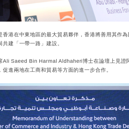
是香港在中東地區的最大貿易夥伴，香港將善用其作為
與共建「一帶一路」建設。
 Saeed Bin Harmal Aldhaheri博士在論
，促進兩地在工商和貿易等方面的進一步合作。