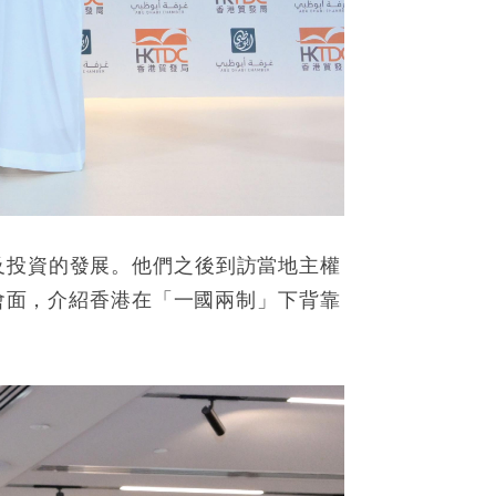
產開發及投資的發展。他們之後到訪當地主權
arak會面，介紹香港在「一國兩制」下背靠