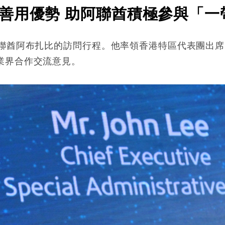
善用優勢 助阿聯酋積極參與「一
阿聯酋阿布扎比的訪問行程。他率領香港特區代表團出
業界合作交流意見。