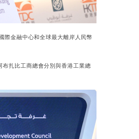
國際金融中心和全球最大離岸人民幣
壇上見證阿布扎比工商總會分別與香港工業總