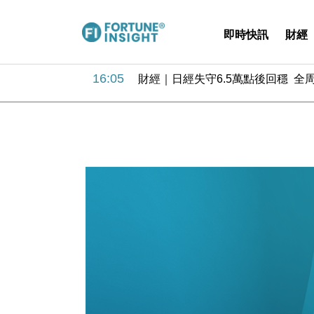
18:31
財經｜華僑銀行上半年淨利創新高 
17:33
財經｜滙豐上調香港今年GDP預測至
即時快訊
財經
16:47
本地｜假冒內地執法人員要求交「保證
16:05
財經｜日經失守6.5萬點後回穩 全
15:47
財經｜恒隆10月換帥 玩具「反」斗
15:11
財經｜韓股反覆波動收跌 連挫7周
13:44
財經｜內地7月美元計價出口增近24
12:44
財經｜日本春季三度入市撐日圓 4月
11:12
國際｜特朗普料美伊戰事快結束 承
15:59
財經｜SA售股自救後再出手 斥4
18:31
財經｜華僑銀行上半年淨利創新高 
17:33
財經｜滙豐上調香港今年GDP預測至
16:47
本地｜假冒內地執法人員要求交「保證
16:05
財經｜日經失守6.5萬點後回穩 全
15:47
財經｜恒隆10月換帥 玩具「反」斗
15:11
財經｜韓股反覆波動收跌 連挫7周
13:44
財經｜內地7月美元計價出口增近24
12:44
財經｜日本春季三度入市撐日圓 4月