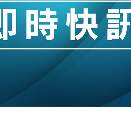
認部分彈藥庫存緊張
億美元押注未上市公司