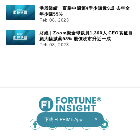
港股業績｜百勝中國第4季少賺近9成 去年全
年少賺55%
Feb 08, 2023
財經｜Zoom擬全球裁員1,300人 CEO袁征自
願大幅減薪98% 股價收市升近一成
Feb 08, 2023
×
下載 FI PRIME App