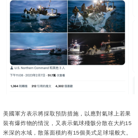
美國軍方表示將採取預防措施，以應對氣球上若果
裝有爆炸物的情況，又表示氣球殘骸分散在大約15
米深的水域，散落面積約有15個美式足球場般大。