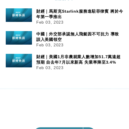
財經｜馬斯克Starlink服務進駐菲律賓 將於今
年第一季推出
Feb 03, 2023
中國｜外交部承認無人飛艇因不可抗力 導致
誤入美國領空
Feb 03, 2023
財經｜美國1月非農就業人數增加51.7萬遠超
預期 自去年7月以來新高 失業率降至3.4%
Feb 03, 2023