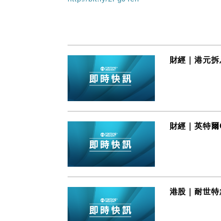
財經｜港元拆
財經｜英特爾
港股｜耐世特