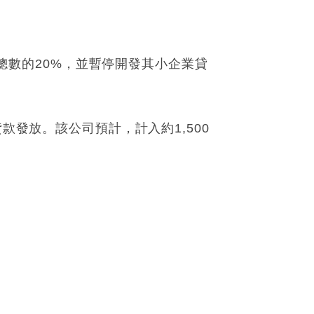
工總數的20%，並暫停開發其小企業貸
款發放。該公司預計，計入約1,500