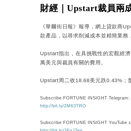
財經｜Upstart裁員兩
《華爾街日報》報導，網上貸款商Ups
款產品，以尋求削減成本並精簡業務
Upstart指出，在具挑戰性的宏觀
萬美元與裁員有關的費用。
Upstart周二收18.68美元跌0.43%
Subscribe FORTUNE INSIGHT Telegram
http://bit.ly/2M63TRO
Subscribe FORTUNE INSIGHT YouTube c
http://bit.ly/2FgJTen