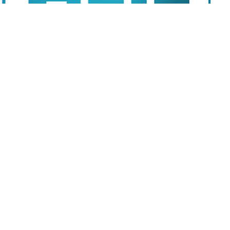
馬斯克125億美元收購貸款首筆利息