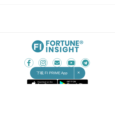
×
下載 FI PRIME App
Contact Us
|
Privacy Policy
Copyright © 2026 Fortune Insight.
All rights reserved.