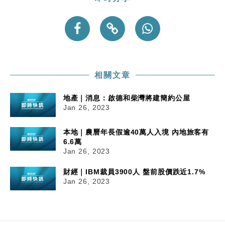
相關文章
地產｜消息：啟德和柴灣將建簡約公屋
Jan 26, 2023
本地｜農曆年長假逾40萬人入境 內地旅客有
6.6萬
Jan 26, 2023
財經｜IBM裁員3900人 盤前股價跌近1.7%
Jan 26, 2023