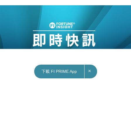
×
下載 FI PRIME App
26/01/2023
18:55
本地｜農曆年長假逾40萬人入境 內地旅客有6.6
萬