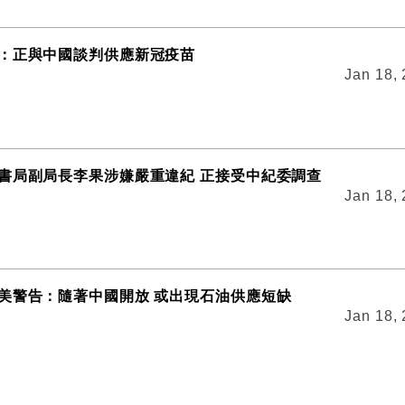
：正與中國談判供應新冠疫苗
Jan 18,
書局副局長李果涉嫌嚴重違紀 正接受中紀委調查
Jan 18,
美警告：隨著中國開放 或出現石油供應短缺
Jan 18,