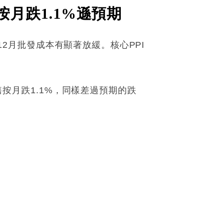
按月跌1.1%遜預期
映12月批發成本有顯著放緩。核心PPI
售按月跌1.1%，同樣差過預期的跌