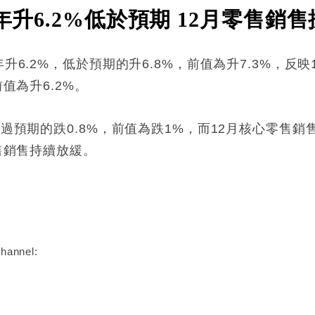
年升6.2%低於預期 12月零售銷售
升6.2%，低於預期的升6.8%，前值為升7.3%，反
前值為升6.2%。
差過預期的跌0.8%，前值為跌1%，而12月核心零售銷
售銷售持續放緩。
:
hannel: