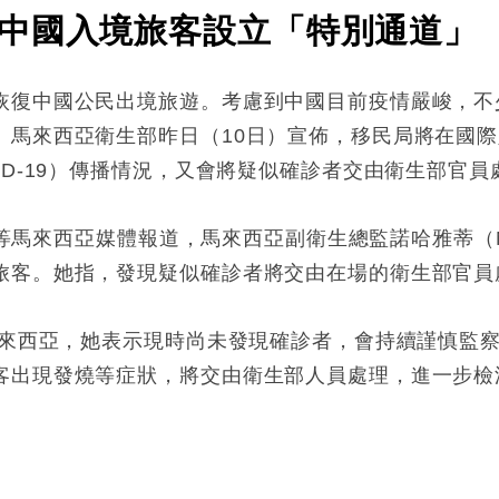
中國入境旅客設立「特別通道」
恢復中國公民出境旅遊。考慮到中國目前疫情嚴峻，不
。馬來西亞衛生部昨日（10日）宣佈，移民局將在國
ID-19）傳播情況，又會將疑似確診者交由衛生部官員
網等馬來西亞媒體報道，馬來西亞副衛生總監諾哈雅蒂（Norh
旅客。她指，發現疑似確診者將交由在場的衛生部官員
境馬來西亞，她表示現時尚未發現確診者，會持續謹慎監
客出現發燒等症狀，將交由衛生部人員處理，進一步檢
: