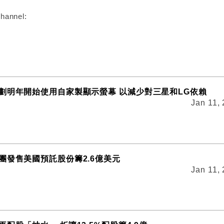
hannel:
劃明年開始使用自家製顯示螢幕 以減少對三星和LG依賴
Jan 11,
團發售美國預託股份籌2.6億美元
Jan 11,