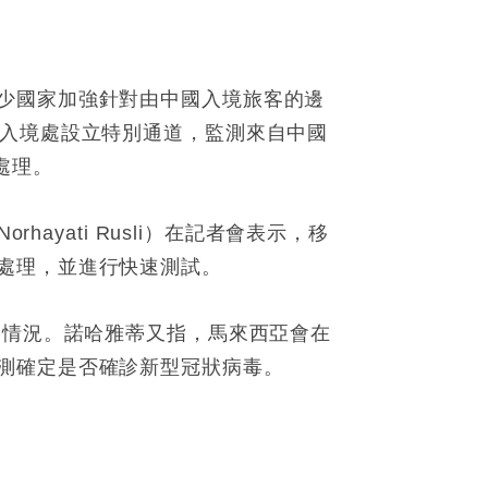
少國家加強針對由中國入境旅客的邊
際入境處設立特別通道，監測來自中國
處理。
ayati Rusli）在記者會表示，移
處理，並進行快速測試。
察情況。諾哈雅蒂又指，馬來西亞會在
測確定是否確診新型冠狀病毒。