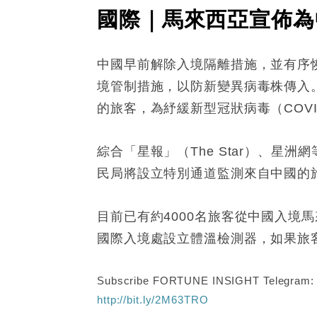
國際｜馬來西亞宣佈為
中國早前解除入境隔離措施，並有序
境管制措施，以防新變異病毒株傳入
的旅客，為紓緩新型冠狀病毒（COV
綜合「星報」（The Star）、星洲
民局將設立特別通道監測來自中國的
目前已有約4000名旅客從中國入
國際入境處設立體溫檢測器，如果旅
Subscribe FORTUNE INSIGHT Telegram
http://bit.ly/2M63TRO