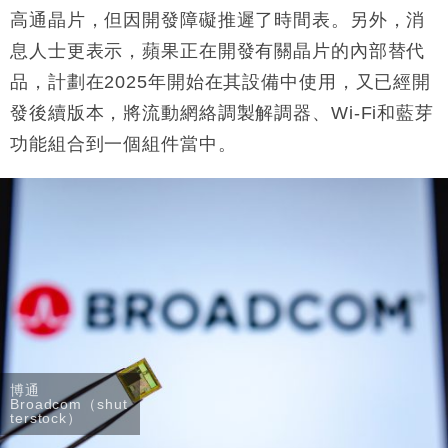
高通晶片，但因開發障礙推遲了時間表。另外，消
息人士更表示，蘋果正在開發有關晶片的內部替代
品，計劃在2025年開始在其設備中使用，又已經開
發後續版本，將流動網絡調製解調器、Wi-Fi和藍芽
功能組合到一個組件當中。
博通
Broadcom（shut
terstock）