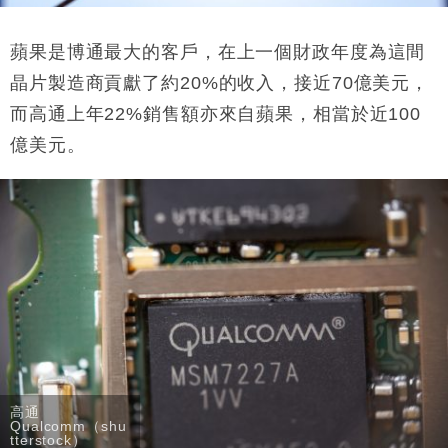
蘋果是博通最大的客戶，在上一個財政年度為這間
晶片製造商貢獻了約20%的收入，接近70億美元，
而高通上年22%銷售額亦來自蘋果，相當於近100
億美元。
高通
Qualcomm（shu
tterstock）