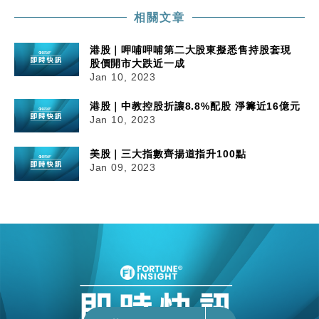
相關文章
港股｜呷哺呷哺第二大股東擬悉售持股套現
股價開市大跌近一成
Jan 10, 2023
港股｜中教控股折讓8.8%配股 淨籌近16億元
Jan 10, 2023
美股｜三大指數齊揚道指升100點
Jan 09, 2023