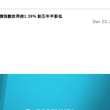
指數按周挫1.39% 創五年半新低
Dec 23,