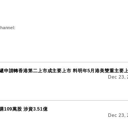
:
hannel:
遞申請轉香港第二上市成主要上市 料明年5月港美雙重主要
Dec 23,
109萬股 涉資3.51億
Dec 23,