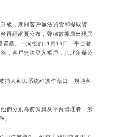
成升級，期間客戶無法買賣和提取資
平台再經網頁公布，聲稱數據庫出現異
資產。一周後的11月19日，平台發
服務，客戶無法登入帳戶，其北角辦公
被捕人卻以系統維護作藉口，規避客
，他們分別為前僱員及平台管理者，涉
作。