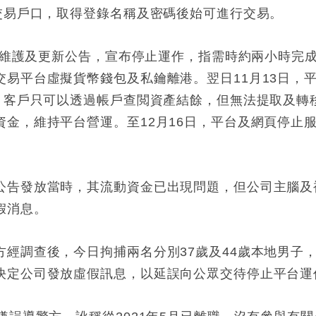
交易戶口，取得登錄名稱及密碼後始可進行交易。
發出維護及更新公告，宣布停止運作，指需時約兩小時完
交易平台虛擬貨幣錢包及私鑰離港。翌日11月13日，
，客戶只可以透過帳戶查閲資產結餘，但無法提取及轉移
資金，維持平台營運。至12月16日，平台及網頁停止
。
公告發放當時，其流動資金已出現問題，但公司主腦及
假消息。
方經調查後，今日拘捕兩名分別37歲及44歲本地男子
決定公司發放虛假訊息，以延誤向公眾交待停止平台運