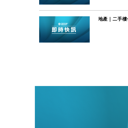
地產｜二手樓價