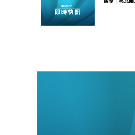
國際｜烏克蘭