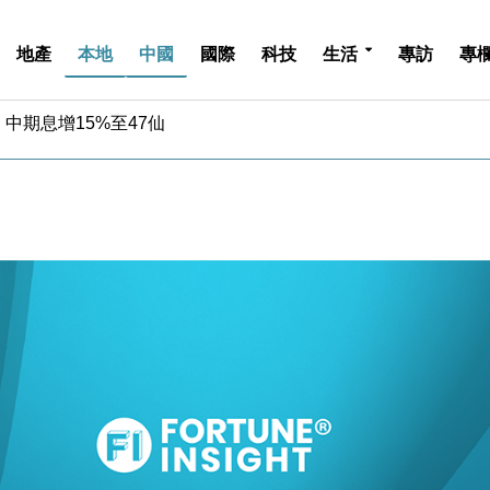
地產
本地
中國
國際
科技
生活
專訪
專
中期息增15%至47仙
4.5% 看好貿易及消費表現
金」 43歲女子損失近6900萬元
周仍升近2%
城亞洲CEO蔡德粦接任
創逾3年最長跌勢
%勝預期 貿易順差達1125億美元
單日斥6.28萬億日圓干預創新高
認部分彈藥庫存緊張
億美元押注未上市公司
中期息增15%至47仙
4.5% 看好貿易及消費表現
金」 43歲女子損失近6900萬元
周仍升近2%