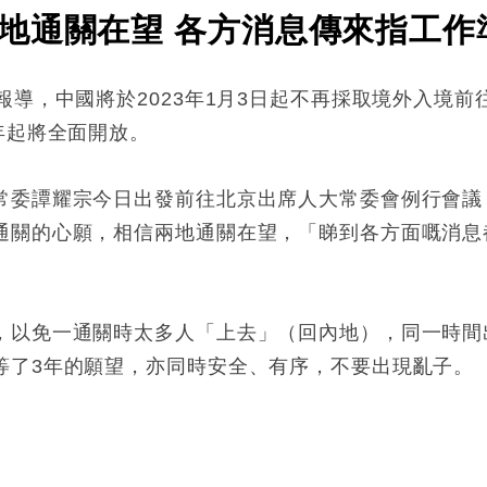
地通關在望 各方消息傳來指工作
報導，中國將於2023年1月3日起不再採取境外入境
年起將全面開放。
常委譚耀宗今日出發前往北京出席人大常委會例行會議
通關的心願，相信兩地通關在望，「睇到各方面嘅消息
，以免一通關時太多人「上去」（回內地），同一時間
等了3年的願望，亦同時安全、有序，不要出現亂子。
: