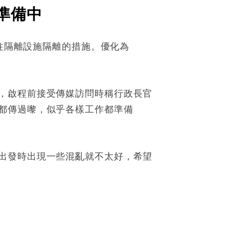
準備中
前往隔離設施隔離的措施。優化為
，啟程前接受傳媒訪問時稱行政長官
都傳過嚟，似乎各樣工作都準備
出發時出現一些混亂就不太好，希望