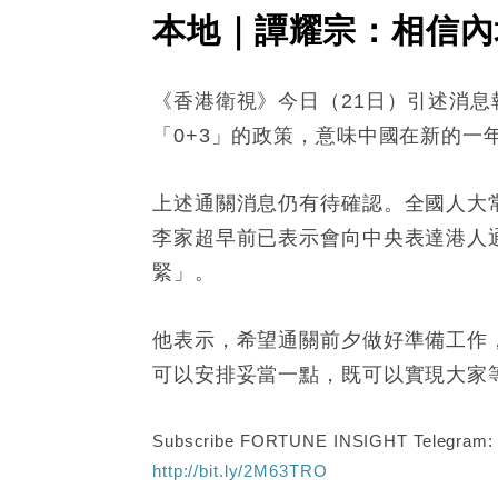
本地｜譚耀宗：相信內
《香港衛視》今日（21日）引述消息
「0+3」的政策，意味中國在新的一
上述通關消息仍有待確認。全國人大
李家超早前已表示會向中央表達港人
緊」。
他表示，希望通關前夕做好準備工作
可以安排妥當一點，既可以實現大家
Subscribe FORTUNE INSIGHT Telegram
http://bit.ly/2M63TRO