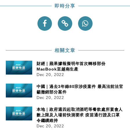
即時分享
相關文章
財經｜蘋果據報擬明年首次轉移部份
MacBook至越南生產
Dec 20, 2022
中國｜過去3年錄80宗涉疫案件 最高法前法官
籲撤銷部分案件
Dec 20, 2022
本地｜政府週四起取消酒吧等餐飲處所宴會人
數上限及入場前快測要求 疫苗通行證及口罩
令繼續維持
Dec 20, 2022