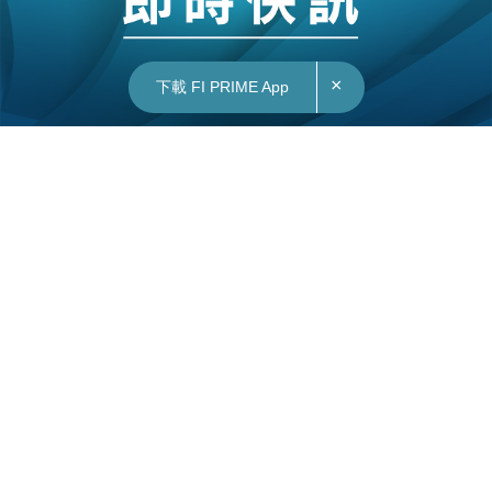
×
下載 FI PRIME App
16/12/2022
10:49
中國｜鍾南山：當前新冠肺炎應叫「新冠感冒」
中國工程院院士鍾南山周四（15日）出席抗疫分享
會提及，現時Omicron因為已經不存在肺炎症狀，
約等於普通季節性流感，已經不適合叫新冠肺炎，
可改為「新冠感冒」。
鍾南山昨下午出席全國高校科學抗疫講座指出，