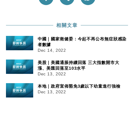
相關文章
中國｜國家衛健委：今起不再公布無症狀感染
者數據
Dec 14, 2022
美股｜美國通脹持續回落 三大指數開市大
漲、美匯回落至103水平
Dec 13, 2022
本地｜政府宣佈豁免3歲以下幼童進行強檢
Dec 13, 2022