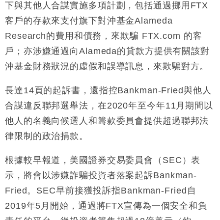
下與其他人合謀實施多項計劃，包括通過挪用FTX
客戶的存款來支付旗下對沖基金Alameda
Research的費用和債務，來欺騙 FTX.com 的客
戶；亦涉嫌通過向Alameda的貸款方提供有關該對
沖基金財務狀況的虛假和誤導訊息，來欺騙對方。
長達14頁的起訴書，還指控Bankman-Fried與他人
合謀違反聯邦選舉法，在2020年至今年11月期間以
他人的名義向候選人和籌款委員會提供超過聯邦法
律限制的政治捐款。
根據較早報道，美國證券交易委員會（SEC）表
示，將會以涉嫌詐騙投資者落案起訴Bankman-
Fried。SEC早前接獲投訴指Bankman-Fried自
2019年5月開始，通過將FTX宣傳為一個安全和負