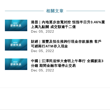
相關文章
港股｜內地逐步放寬封控 恒指半日升3.46%重
上萬九點關 成交額逾千二億
Dec 05, 2022
財經｜滙豐及恒生推跨行現金存款服務 客戶
可經兩行ATM存入現金
Dec 05, 2022
中國｜江澤民追悼大會明上午舉行 全國默哀3
分鐘 期間金融市場停止交易
Dec 05, 2022