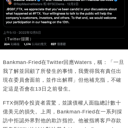
（Twitter擷圖）
Bankman-Fried在Twitter回應Waters，稱：「一旦
我了解並回顧了所發生的事情，我覺得我有責任出
現在委員會面前，並作出解釋」但他補充指，不確
定這是否會在13日之前發生。
FTX倒閉令投資者震驚，並讓債權人面臨總計數十
億美元的損失。上周，Bankman-Fried在一系列採
訪中拒認外界對他的欺詐指控。他被指將客戶存款