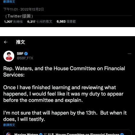
（Twitter擷圖）