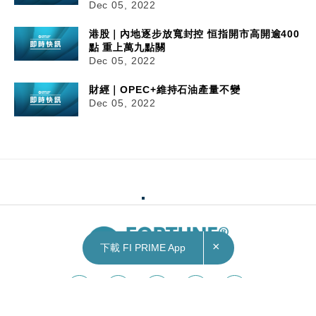
Dec 05, 2022
港股｜內地逐步放寬封控 恒指開市高開逾400
點 重上萬九點關
Dec 05, 2022
財經｜OPEC+維持石油產量不變
Dec 05, 2022
×
下載 FI PRIME App