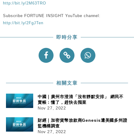
http://bit.ly/2M63TRO
Subscribe FORTUNE INSIGHT YouTube channel:
http://bit.ly/2FgJTen
即時分享
相關文章
中國｜廣州市澄清「沒有靜默安排」 網民不
賣帳：懂了，趕快去囤菜
Nov 27, 2022
財經｜加密貨幣放款商Genesis遭美國多州證
監機構調查
Nov 27, 2022