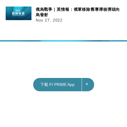
俄烏戰爭｜英情報：俄軍移除舊導彈核彈頭向
烏發射
Nov 27, 2022
×
下載 FI PRIME App
27/11/2022
14:44