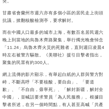
突。
甘肅省會蘭州市週六亦有多個小區的居民走上街頭
抗議，掀翻核酸檢測亭，要求解封。
而在中國人口最多的城市上海，有數百名居民週六
晚上到當地的烏魯木齊路聚集，舉行燭光晚會悼念
「11.24」烏魯木齊火災的死難者，直到週日凌晨4
時左右被警方驅散。《美聯社》援引目擊者指出，
聚集的民眾有約300人。
網上流傳的影片顯示，有舉起白紙的人群與警方對
峙，不斷高呼「不要核酸，要自由」、「要道
歉」、「不自由，毋寧死」、「解封新疆，解封全
中國」，並喊話要求警員「為人民服務」。根據目
擊者所述，在另一個時間點，有人甚至高喊「共產