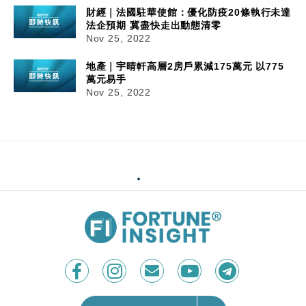
財經｜法國駐華使館：優化防疫20條執行未達
法企預期 冀盡快走出動態清零
Nov 25, 2022
地產｜宇晴軒高層2房戶累減175萬元 以775
萬元易手
Nov 25, 2022