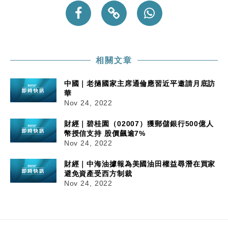
相關文章
中國｜老撾國家主席通倫應習近平邀請月底訪
華
Nov 24, 2022
財經｜碧桂園（02007）獲郵儲銀行500億人
幣授信支持 股價飆逾7%
Nov 24, 2022
財經｜中海油據報為美國油田權益尋潛在買家
避免資產受西方制裁
Nov 24, 2022