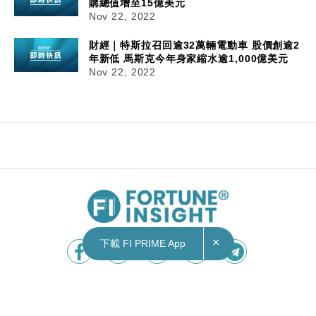
購總值增至15億美元
Nov 22, 2022
財經｜特斯拉召回逾32萬輛電動車 股價創逾2
年新低 馬斯克今年身家縮水逾1,000億美元
Nov 22, 2022
22/11/2022
10:14
本地｜兩電今公布2023年電費安排 環團料加幅或
達雙位數
×
下載 FI PRIME App
立法會環境事務委員會今日（22日）下午舉行會
議，中電（00002）及港燈將於會上公布2023年電