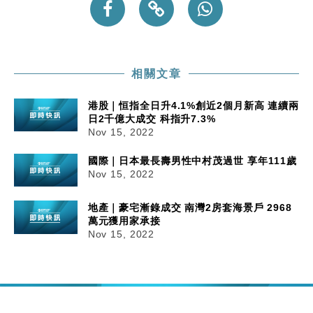
相關文章
港股｜恒指全日升4.1%創近2個月新高 連續兩
日2千億大成交 科指升7.3%
Nov 15, 2022
國際｜日本最長壽男性中村茂過世 享年111歲
Nov 15, 2022
地產｜豪宅漸錄成交 南灣2房套海景戶 2968
萬元獲用家承接
Nov 15, 2022