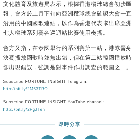
文化體育及旅遊局表示，根據香港欖球總會初步匯
報，會方於上月下旬向亞洲欖球總會確認大會一直
沿用的中國國歌連結，以作為香港代表隊出席亞洲
七人欖球系列賽各巡迴站比賽使用奏播。
會方又指，在泰國舉行的系列賽第一站，港隊晉身
決賽播放國歌時並無出錯，但在第二站韓國播放時
卻出現錯誤，強調是對事件作出調查的範圍之一。
Subscribe FORTUNE INSIGHT Telegram:
http://bit.ly/2M63TRO
Subscribe FORTUNE INSIGHT YouTube channel:
http://bit.ly/2FgJTen
即時分享