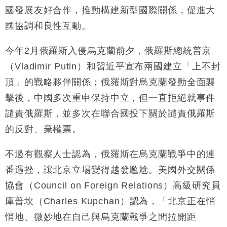
國發展友好合作，推動構建新型國際關係，促進大
國協調和良性互動。
今年2月俄羅斯入侵烏克蘭前夕，俄羅斯總統普京
（Vladimir Putin）和習近平宣布兩國建立「上不封
頂」的戰略夥伴關係；俄羅斯對烏克蘭發動全面襲
擊後，中國多次重申保持中立，但一直拒絕就事件
譴責俄羅斯，並多次在聯合國投下關於譴責俄羅斯
的反對、棄權票。
不過有觀察人士認為，俄羅斯在烏克蘭戰爭中的連
番遇挫，讓北京立場變得越發尷尬。美國外交關係
協會（Council on Foreign Relations）高級研究員
庫普坎（Charles Kupchan）認為，「北京正在悄
悄地、微妙地在自己與烏克蘭戰爭之間拉開距