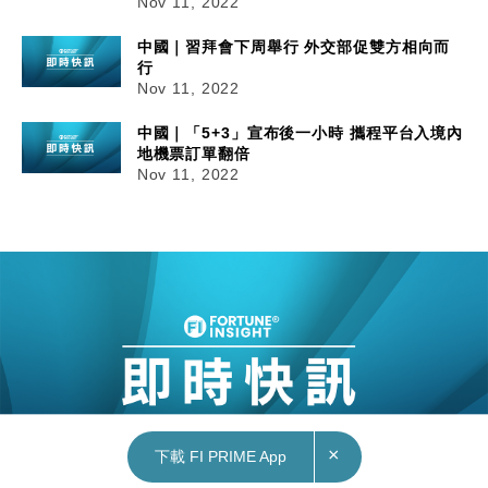
Nov 11, 2022
中國｜習拜會下周舉行 外交部促雙方相向而
行
Nov 11, 2022
中國｜「5+3」宣布後一小時 攜程平台入境內
地機票訂單翻倍
Nov 11, 2022
×
下載 FI PRIME App