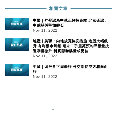
相關文章
中國｜拜登認為中俄正保持距離 北京否認：
中俄關係堅如磐石
Nov 11, 2022
地產｜美聯：內地放寬檢疫措施 港股大幅飆
升 有利樓市氣氛 週末二手屋苑預約睇樓量按
週靠穩微升 料實際睇樓量或更佳
Nov 11, 2022
中國｜習拜會下周舉行 外交部促雙方相向而
行
Nov 11, 2022