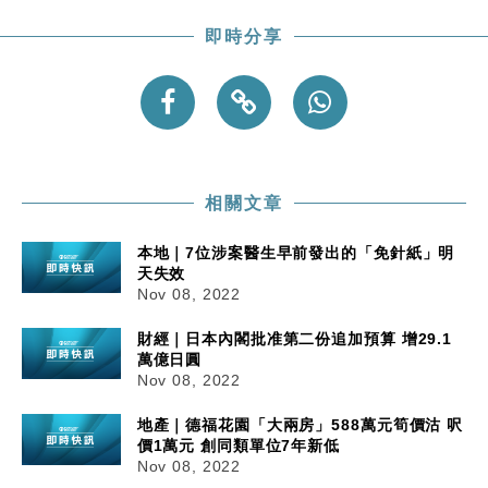
即時分享
相關文章
本地｜7位涉案醫生早前發出的「免針紙」明
天失效
Nov 08, 2022
財經｜日本內閣批准第二份追加預算 增29.1
萬億日圓
Nov 08, 2022
地產｜德福花園「大兩房」588萬元筍價沽 呎
價1萬元 創同類單位7年新低
Nov 08, 2022