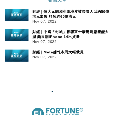
財經｜恒大元朗和生圍地皮被接管人以約50億
港元出售 料蝕約60億港元
Nov 07, 2022
財經｜中國「封城」影響富士康鄭州廠產能大
減 蘋果削iPhone 14出貨量
Nov 07, 2022
財經｜Meta據報本周大幅裁員
Nov 07, 2022