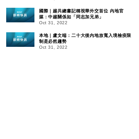
國際｜越共總書記稱視華外交首位 內地官
媒：中越關係如「同志加兄弟」
Oct 31, 2022
本地｜盧文端：二十大後內地放寬入境檢疫限
制是必然趨勢
Oct 31, 2022
財經｜鄭志剛：香港擁三大機遇 可成全球虛擬資產中心：羅馬
並非一日建成