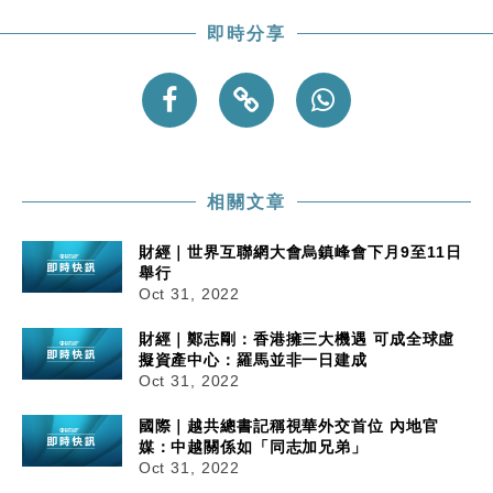
即時分享
相關文章
財經｜世界互聯網大會烏鎮峰會下月9至11日
舉行
Oct 31, 2022
財經｜鄭志剛：香港擁三大機遇 可成全球虛
擬資產中心：羅馬並非一日建成
Oct 31, 2022
國際｜越共總書記稱視華外交首位 內地官
媒：中越關係如「同志加兄弟」
Oct 31, 2022