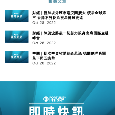
相關文章
財經｜新加坡外匯市場疫間擴大 續居全球第
三 香港不升反跌被星拋離更遠
Oct 28, 2022
財經｜陳茂波將盡一切努力親身出席國際金融
峰會
Oct 28, 2022
中國｜批准中資收購德企惹議 德國總理肖爾
茨下周五訪華
Oct 28, 2022