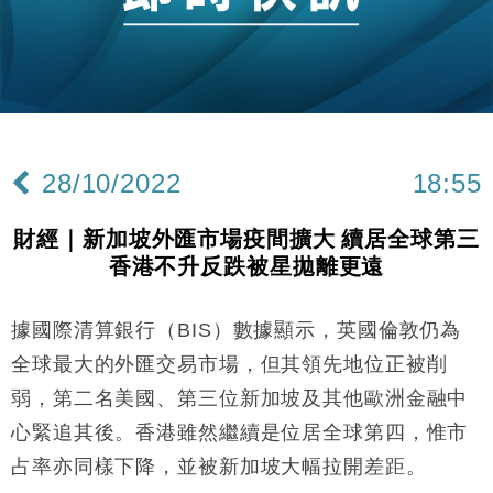
28/10/2022
18:55
財經｜新加坡外匯市場疫間擴大 續居全球第三
香港不升反跌被星拋離更遠
據國際清算銀行（BIS）數據顯示，英國倫敦仍為
全球最大的外匯交易市場，但其領先地位正被削
弱，第二名美國、第三位新加坡及其他歐洲金融中
心緊追其後。香港雖然繼續是位居全球第四，惟市
占率亦同樣下降，並被新加坡大幅拉開差距。