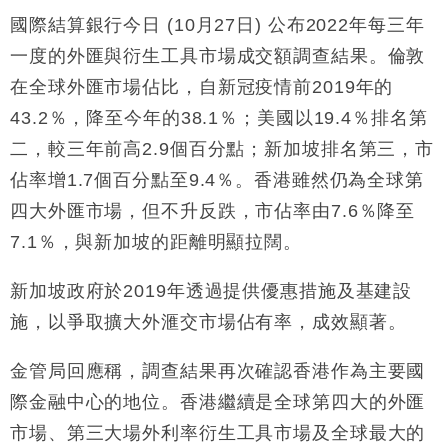
國際結算銀行今日 (10月27日) 公布2022年每三年
一度的外匯與衍生工具市場成交額調查結果。倫敦
在全球外匯市場佔比，自新冠疫情前2019年的
43.2％，降至今年的38.1％；美國以19.4％排名第
二，較三年前高2.9個百分點；新加坡排名第三，市
佔率增1.7個百分點至9.4％。香港雖然仍為全球第
四大外匯市場，但不升反跌，市佔率由7.6％降至
7.1％，與新加坡的距離明顯拉闊。
新加坡政府於2019年透過提供優惠措施及基建設
施，以爭取擴大外滙交市場佔有率，成效顯著。
金管局回應稱，調查結果再次確認香港作為主要國
際金融中心的地位。香港繼續是全球第四大的外匯
市場、第三大場外利率衍生工具市場及全球最大的