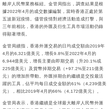
離岸人民幣業務樞紐。金管局指出，調查結果是根
據2022年4月的成交數據編製，當時香港正處於第
五波新冠疫情。儘管疫情對經濟活動造成打擊，與
三年前相比，香港的外匯及衍生工具市場活動仍錄
得顯著增長。
金管局續指，香港外滙交易的日均成交額由2019年
4月的6,321億美元，增長9.8%至2022年4月的
6,944億美元，增長主要由即期交易（升20.1%或
225億美元）及貨幣掉期交易（+97.2%至211億美
元）的增加所帶動。外匯掉期合約繼續是交投最活
躍的工具，佔平均每日成交金額的61%（4,239億美
元），相比2019年4月的66%（4,172億美元）。
金管局表示，香港繼續是全球最大離岸人民幣外滙