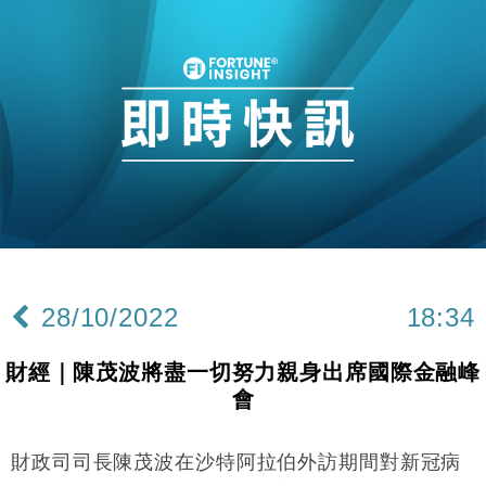
28/10/2022
18:34
財經｜陳茂波將盡一切努力親身出席國際金融峰
會
財政司司長陳茂波在沙特阿拉伯外訪期間對新冠病