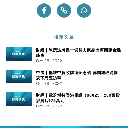
相關文章
財經｜陳茂波將盡一切努力親身出席國際金融
峰會
Oct 28, 2022
中國｜批准中資收購德企惹議 德國總理肖爾
茨下周五訪華
Oct 28, 2022
財經｜電盈增持香港電訊（06823）200萬股
涉資1,979萬元
Oct 28, 2022