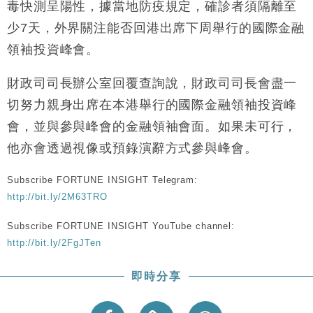
毒快測呈陽性，據當地防疫規定，確診者須隔離至
少7天，外界關注能否回港出席下周舉行的國際金融
領袖投資峰會。
財政司司長辦公室回覆查詢說，財政司司長會盡一
切努力親身出席在本港舉行的國際金融領袖投資峰
會，並與參與峰會的金融領袖會面。如果未可行，
他亦會透過視像或預錄演辭方式參與峰會。
Subscribe FORTUNE INSIGHT Telegram:
http://bit.ly/2M63TRO
Subscribe FORTUNE INSIGHT YouTube channel:
http://bit.ly/2FgJTen
即時分享