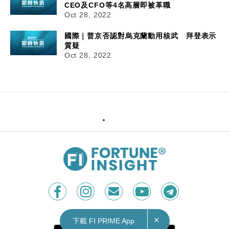
CEO及CFO等4名高層即被革職
Oct 28, 2022
國際｜普京否認對烏克蘭動用核武 拜登表示
質疑
Oct 28, 2022
×
下載 FI PRIME App