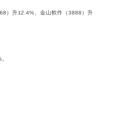
68）升12.4%、金山軟件（3888）升
%。