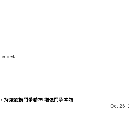
:
hannel:
：持續發揚鬥爭精神 增強鬥爭本領
Oct 26,