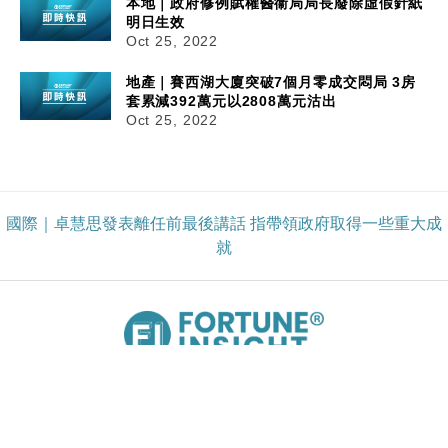
本地｜政府修例賦權醫衞局局長廢除虛假針紙
明日生效
Oct 25, 2022
地產｜賽西湖大廈突破7個月零成交悶局 3房
套累減392萬元以2808萬元沽出
Oct 25, 2022
國際｜卓慧思發表離任前最後講話 指帶領政府取得一些重大成
就