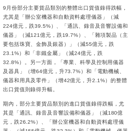
9月份部分主要貨品類別的整體出口貨值錄得跌幅，
尤其是「辦公室機器和自動資料處理儀器」（減
224億元，跌39.5%）、「通訊、錄音及音響設備和
儀器」（減121億元，跌19.7%）、「雜項製品（主
要包括珠寶、金飾及銀器）」（減55億元，跌
23.1%）和「非鐵金屬」（減24億元，跌
32.8%）。另一方面，「專業、科學及控制用儀器
及器具」（增64億元，升73.7%）和「電動機械、
儀器和用具及零件」（增42億元，升2.1%）的整體
出口貨值則錄得升幅。
期內，部分主要貨品類別的進口貨值錄得跌幅，尤
其是「通訊、錄音及音響設備和儀器」（減180億
元，跌26.2%）、「辦公室機器和自動資料處理儀
器」（減155億元，跌32.3%）和「電動機械、儀器