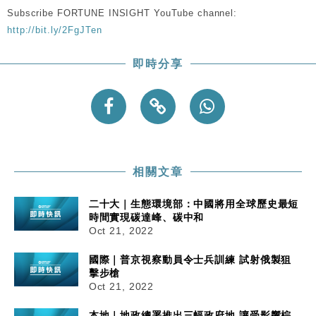
Subscribe FORTUNE INSIGHT YouTube channel:
http://bit.ly/2FgJTen
即時分享
相關文章
二十大｜生態環境部：中國將用全球歷史最短
時間實現碳達峰、碳中和
Oct 21, 2022
國際｜普京視察動員令士兵訓練 試射俄製狙
擊步槍
Oct 21, 2022
本地｜地政總署推出三幅政府地 讓受影響棕