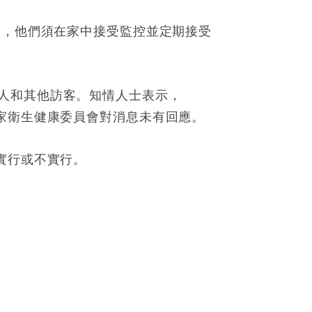
天，他們須在家中接受監控並定期接受
人和其他訪客。知情人士表示，
家衛生健康委員會對消息未有回應。
實行或不實行。