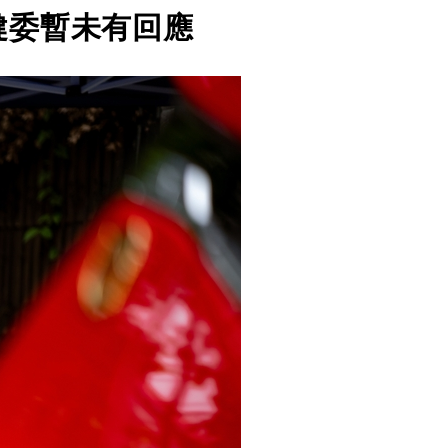
健委暫未有回應