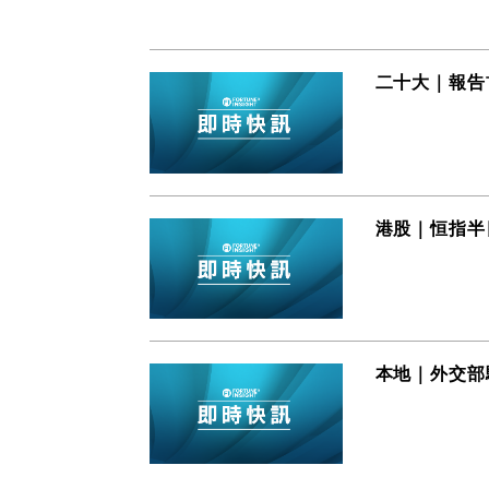
二十大｜報告
港股｜恒指半日
本地｜外交部