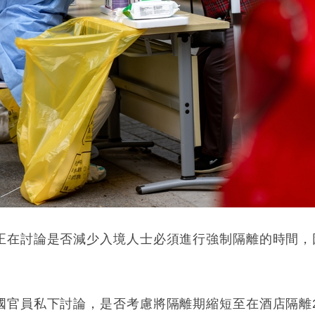
正在討論是否減少入境人士必須進行強制隔離的時間，
國官員私下討論，是否考慮將隔離期縮短至在酒店隔離