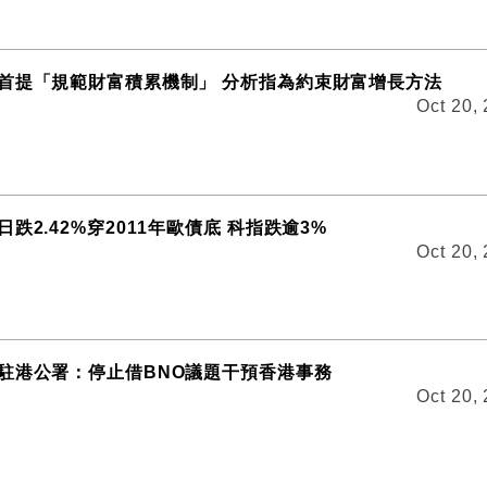
首提「規範財富積累機制」 分析指為約束財富增長方法
Oct 20,
跌2.42%穿2011年歐債底 科指跌逾3%
Oct 20,
駐港公署：停止借BNO議題干預香港事務
Oct 20,