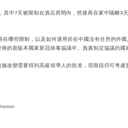
天，其中7天被限制在酒店房間內，然後再在家中隔離3
用在哪些限制，以及如何適用於在中國沒有住所的外國
將發佈的新版本國家新冠病毒協議中。負責制定協議的國
疫措施改變需要得到高級領導人的批准，現階段仍可考慮
:
hannel: