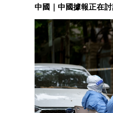
中國｜中國據報正在討