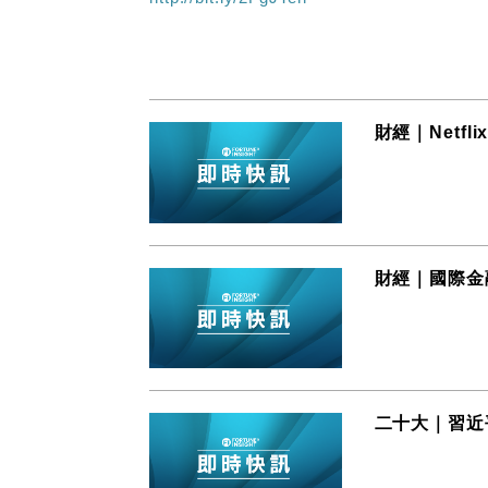
財經｜Netf
財經｜國際金
二十大｜習近