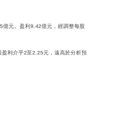
5億元。盈利9.42億元，經調整每股
利介乎2至2.25元，遠高於分析預