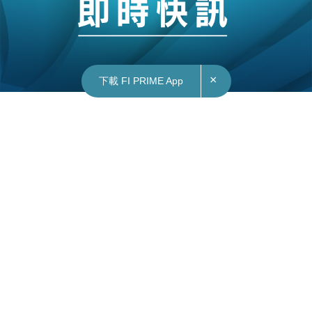
×
下載 FI PRIME App
13/10/2022
15:19
美股業績｜得益於晶片需求強勁 台積電第3季淨
利潤飆升8成創新高
在全球晶片需求急速減少下，晶片代工龍頭台積電
（美：TSM）仍交出勝市場預期的第3季業績，當
中，淨利潤飆升80%，為兩年來最強增長，得益於
數據中心和電動車的晶片的需求強勁。