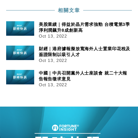
相關文章
美股業績｜得益於晶片需求強勁 台積電第3季
淨利潤飆升8成創新高
Oct 13, 2022
財經｜港府據報擬放寬海外人士置業印花稅及
簽證限制以吸引人才
Oct 13, 2022
中國｜中共召開黨外人士座談會 就二十大報
告報告徵求意見
Oct 13, 2022