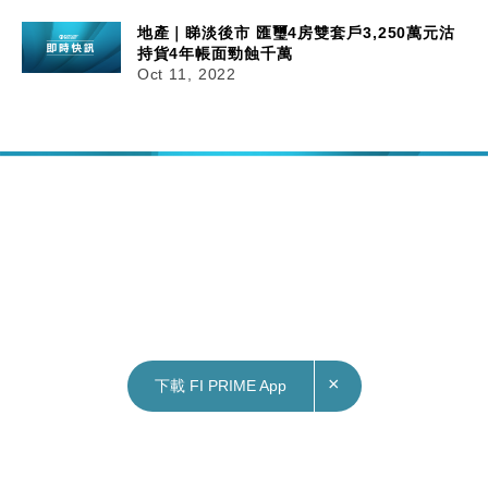
地產｜睇淡後市 匯璽4房雙套戶3,250萬元沽
持貨4年帳面勁蝕千萬
Oct 11, 2022
×
下載 FI PRIME App
11/10/2022
20:10