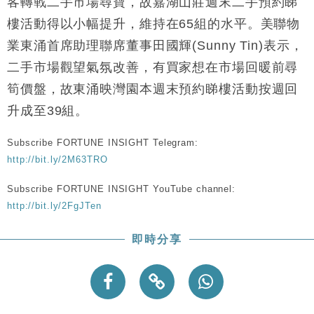
客轉戰二手市場尋寶，故嘉湖山莊週末二手預約睇
樓活動得以小幅提升，維持在65組的水平。美聯物
業東涌首席助理聯席董事田國輝(Sunny Tin)表示，
二手市場觀望氣氛改善，有買家想在市場回暖前尋
筍價盤，故東涌映灣園本週末預約睇樓活動按週回
升成至39組。
Subscribe FORTUNE INSIGHT Telegram:
http://bit.ly/2M63TRO
Subscribe FORTUNE INSIGHT YouTube channel:
http://bit.ly/2FgJTen
即時分享