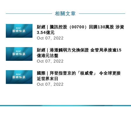
相關文章
財經｜騰訊控股（00700）回購130萬股 涉資
3.54億元
Oct 07, 2022
財經｜港滙觸弱方兌換保證 金管局承接逾15
億港元沽盤
Oct 07, 2022
國際｜拜登指普京的「核威脅」 令全球更接
近世界末日
Oct 07, 2022