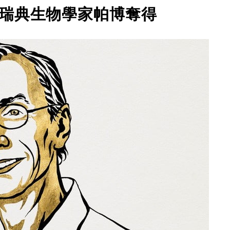
瑞典生物學家帕博奪得