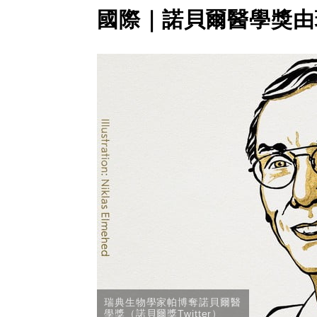
國際｜諾貝爾醫學獎由
瑞典生物學家帕博奪諾貝爾醫
學獎（諾貝爾獎Twitter）