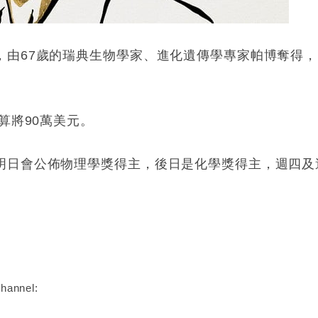
，由67歲的瑞典生物學家、進化遺傳學專家帕博奪得
算將90萬美元。
明日會公佈物理學獎得主，後日是化學獎得主，週四及
。
:
hannel: