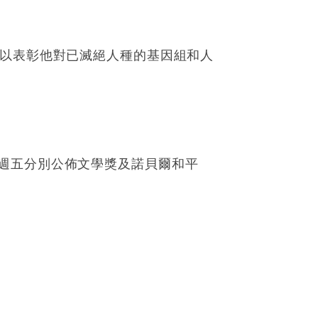
，以表彰他對已滅絕人種的基因組和人
週五分別公佈文學獎及諾貝爾和平