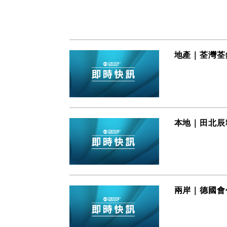
地產｜荃灣荃
本地｜田北辰
兩岸｜德國會